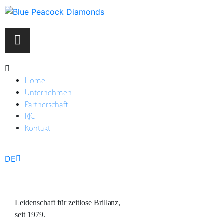
Home
Unternehmen
Partnerschaft
RJC
Kontakt
EN
DE
FR
Leidenschaft für zeitlose Brillanz,
seit 1979.